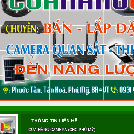
THÔNG TIN LIÊN HỆ
CỬA HÀNG CAMERA
(
CHC PHÚ MỸ
)