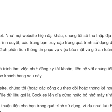
 Như mọi website hiện đại khác, chúng tôi sẽ thu thập địa 
rình duyệt, các trang bạn truy cập trong quá trình sử dụng d
đích phân tích thông tin phục vụ việc bảo mật và giữ an toà
 trình làm việc như: đăng ký tài khoản, liên hệ với chúng tôi
óc khách hàng sau này.
site, chúng tôi (hoặc các công cụ theo dõi hoặc thống kê ho
ile dữ liệu gọi là Cookies lên đĩa cứng hoặc bộ nhớ máy tín
 thuận tiện cho bạn trong quá trình sử dụng, ví dụ như: lưu 