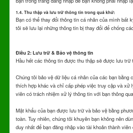
bạn trong trang đăng nhập để bạn không phải nhập l
1.4. Thu thập và lưu trữ thông tin trong quá khứ:
Bạn có thể thay đổi thông tin cá nhân của mình bất
tôi sẽ lưu lại những thông tin bị thay đổi để chống cá
Điều 2: Lưu trữ & Bảo vệ thông tin
Hầu hết các thông tin được thu thập sẽ được lưu trữ t
Chúng tôi bảo vệ dữ liệu cá nhân của các bạn bằng 
thích hợp khác và chỉ cấp phép việc truy cập và xử 
viên có trách nhiệm xử lý thông tin với bạn thông qu
Mật khẩu của bạn được lưu trữ và bảo vệ bằng phương
toàn. Tuy nhiên, chúng tôi khuyên bạn không nên dùn
duy nhất để bạn đăng nhập vào tài khoản thành viên 