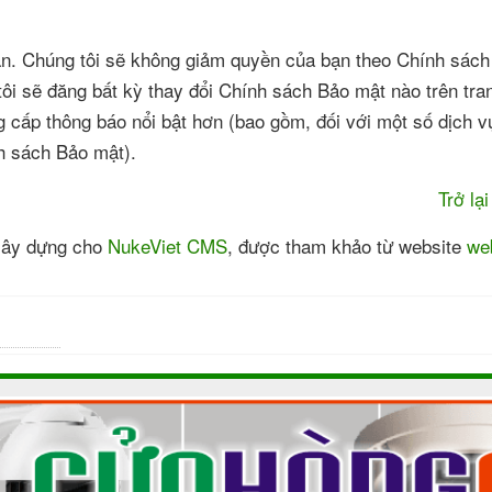
ian. Chúng tôi sẽ không giảm quyền của bạn theo Chính sác
ôi sẽ đăng bất kỳ thay đổi Chính sách Bảo mật nào trên tra
g cấp thông báo nổi bật hơn (bao gồm, đối với một số dịch v
nh sách Bảo mật).
Trở lạ
xây dựng cho
NukeViet CMS
, được tham khảo từ website
we