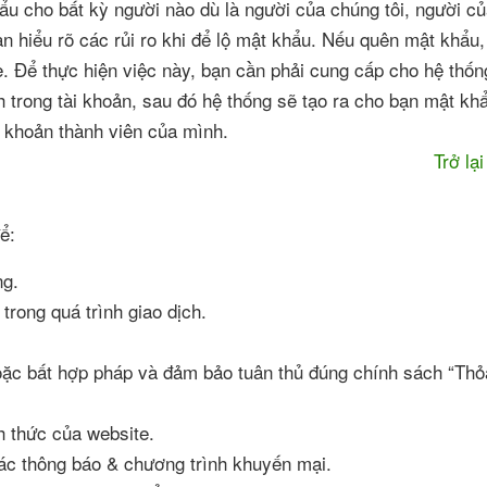
u cho bất kỳ người nào dù là người của chúng tôi, người c
n hiểu rõ các rủi ro khi để lộ mật khẩu. Nếu quên mật khẩu,
e. Để thực hiện việc này, bạn cần phải cung cấp cho hệ thống
 trong tài khoản, sau đó hệ thống sẽ tạo ra cho bạn mật kh
i khoản thành viên của mình.
Trở lạ
ể:
ng.
trong quá trình giao dịch.
hoặc bất hợp pháp và đảm bảo tuân thủ đúng chính sách “Thỏ
nh thức của website.
các thông báo & chương trình khuyến mại.