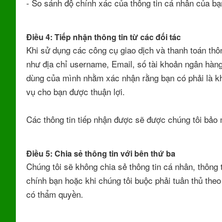
- So sánh độ chính xác của thông tin cá nhân của bạn
Điều 4: Tiếp nhận thông tin từ các đối tác
Khi sử dụng các công cụ giao dịch và thanh toán thôn
như địa chỉ username, Email, số tài khoản ngân hàng.
dùng của mình nhằm xác nhận rằng bạn có phải là kh
vụ cho bạn được thuận lợi.
Các thông tin tiếp nhận được sẽ được chúng tôi bảo 
Điều 5: Chia sẻ thông tin với bên thứ ba
Chúng tôi sẽ không chia sẻ thông tin cá nhân, thông 
chính bạn hoặc khi chúng tôi buộc phải tuân thủ the
có thẩm quyền.