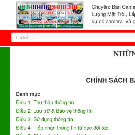
Chuyên: Bán Came
Lượng Mặt Trời, Lắ
sự cố camera và p
TRANG NHẤT
ĐIỀU KHOẢN SỬ DỤNG
NHỮN
CHÍNH SÁCH B
Danh mục
Điều 1: Thu thập thông tin
Điều 2: Lưu trữ & Bảo vệ thông tin
Điều 3: Sử dụng thông tin
Điều 4: Tiếp nhận thông tin từ các đối tác