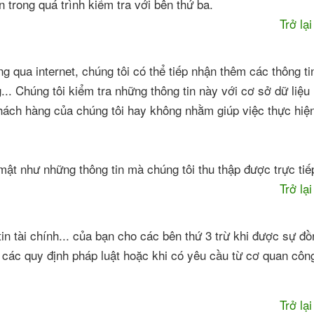
 trong quá trình kiểm tra với bên thứ ba.
Trở lạ
g qua internet, chúng tôi có thể tiếp nhận thêm các thông ti
.. Chúng tôi kiểm tra những thông tin này với cơ sở dữ liệu
ách hàng của chúng tôi hay không nhằm giúp việc thực hiệ
mật như những thông tin mà chúng tôi thu thập được trực tiế
Trở lạ
tin tài chính... của bạn cho các bên thứ 3 trừ khi được sự đ
o các quy định pháp luật hoặc khi có yêu cầu từ cơ quan cô
Trở lạ